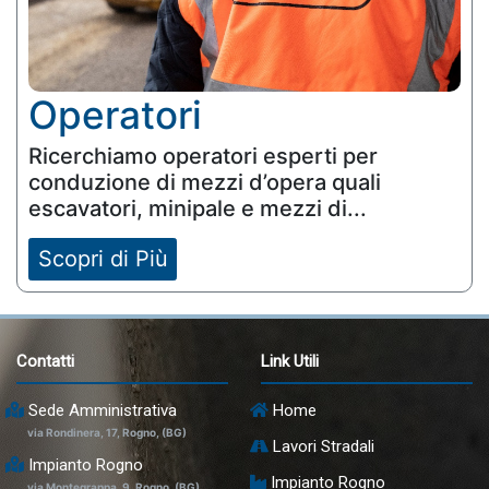
Operatori
Ricerchiamo operatori esperti per
conduzione di mezzi d’opera quali
escavatori, minipale e mezzi di...
Scopri di Più
Contatti
Link Utili
Sede Amministrativa
Home
via Rondinera, 17, Rogno, (BG)
Lavori Stradali
Impianto Rogno
Impianto Rogno
via Montegrappa, 9, Rogno, (BG)