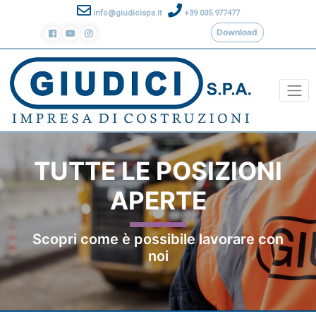
info@giudicispa.it
+39 035.977477
Download
TUTTE LE POSIZIONI
APERTE
Scopri come è possibile lavorare con
noi